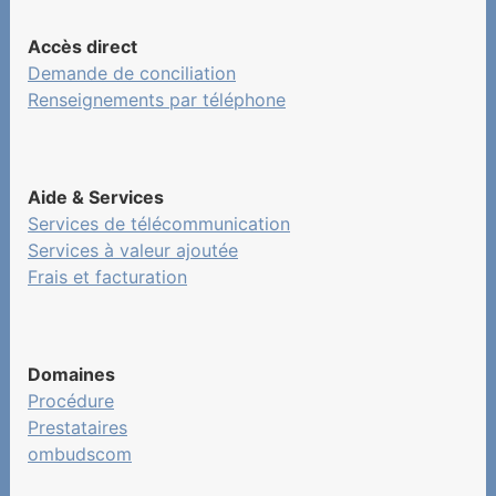
Accès direct
Demande de conciliation
Renseignements par téléphone
Aide & Services
Services de télécommunication
Services à valeur ajoutée
Frais et facturation
Domaines
Procédure
Prestataires
ombudscom