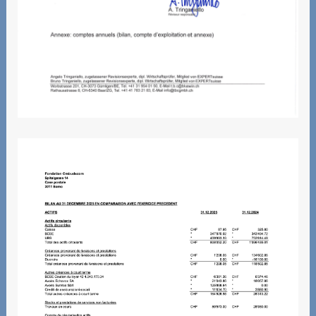
Informations sur les frais,
facturation et le
recouvrement
Eclairage
Cas d'exemple